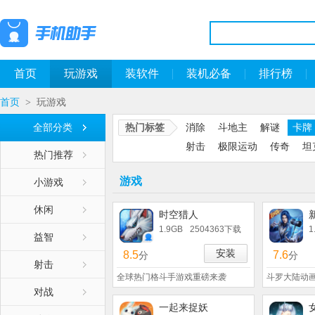
首页
玩游戏
装软件
装机必备
排行榜
首页
玩游戏
>
全部分类
热门标签
消除
斗地主
解谜
卡牌
射击
极限运动
传奇
坦
热门推荐
游戏
小游戏
休闲
时空猎人
1.9GB
2504363下载
1
益智
安装
8.5
7.6
分
分
射击
全球热门格斗手游戏重磅来袭
斗罗大陆动
对战
一起来捉妖