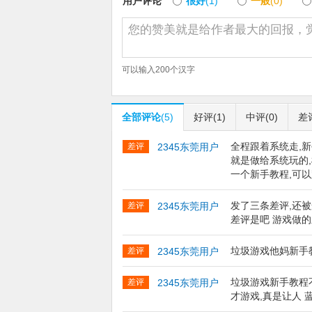
用户评论
很好
(1)
一般
(0)
可以输入
200
个汉字
全部评论
(5)
好评
(1)
中评
(0)
差
全程跟着系统走,
差评
2345东莞用户
就是做给系统玩的
一个新手教程,可
发了三条差评,还被
差评
2345东莞用户
差评是吧 游戏做
垃圾游戏他妈新手
差评
2345东莞用户
垃圾游戏新手教程
差评
2345东莞用户
才游戏,真是让人 