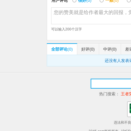
用户评论
很好
(0)
一般
(0)
可以输入
200
个汉字
全部评论
(0)
好评
(0)
中评
(0)
差
还没有人发表
热门搜索：
王者
违法和不良信