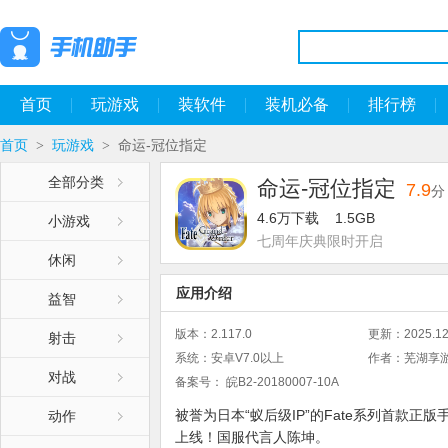
首页
玩游戏
装软件
装机必备
排行榜
首页
玩游戏
命运-冠位指定
>
>
全部分类
命运-冠位指定
7.9
分
4.6万下载
1.5GB
小游戏
七周年庆典限时开启
休闲
应用介绍
益智
版本：
2.117.0
更新：
2025.12
射击
系统：
安卓V7.0以上
作者：
芜湖享
对战
备案号：
皖B2-20180007-10A
被誉为日本“蚁后级IP”的Fate系列首款正版手游
动作
上线！国服代言人陈坤。