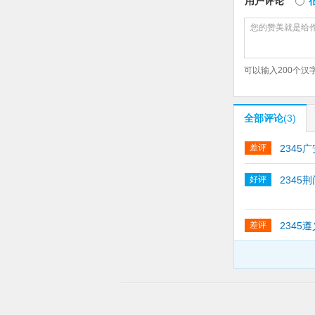
用户评论
可以输入
200
个汉
全部评论
(3)
差评
2345
好评
2345
差评
2345