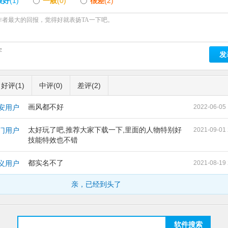
很好
(1)
一般
(0)
很差
(2)
字
发
好评
(1)
中评
(0)
差评
(2)
画风都不好
广安用户
2022-06-05 
太好玩了吧,推荐大家下载一下,里面的人物特别好
荆门用户
2021-09-01 
技能特效也不错
都实名不了
遵义用户
2021-08-19 
亲，已经到头了
软件搜索