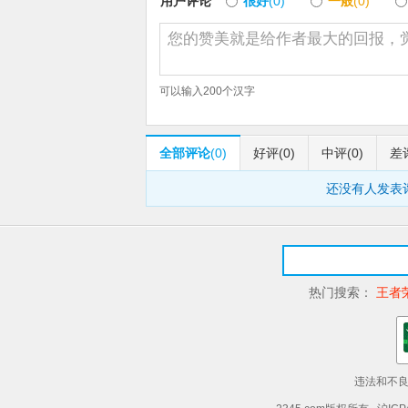
用户评论
很好
(0)
一般
(0)
可以输入
200
个汉字
全部评论
(0)
好评
(0)
中评
(0)
差
还没有人发表
热门搜索：
王者
违法和不良信