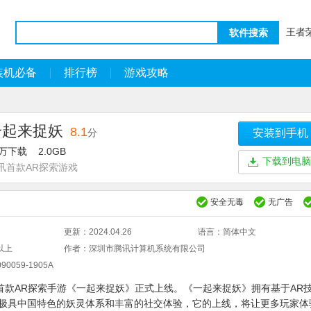
王者
软件搜索
装机必备
排行榜
游戏攻略
一起来捉妖
8.1
分
安装到手机
7万下载
2.0GB
下载到电脑
讯首款AR探索游戏
安全无毒
无广告
更新：
2024.04.26
语言：
简体中文
2以上
作者：
深圳市腾讯计算机系统有限公司
90059-1905A
讯首款AR探索手游《一起来捉妖》正式上线。《一起来捉妖》拥有基于AR
极具中国特色的妖灵体系和丰富的社交体验，它的上线，将让更多玩家体