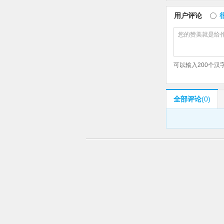
用户评论
可以输入
200
个汉
全部评论
(0)