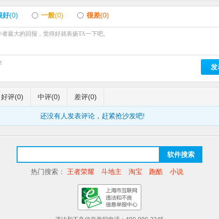
很好
(0)
一般
(0)
很差
(0)
字
发
好评
(0)
中评
(0)
差评
(0)
还没有人发表评论，赶紧抢沙发吧!
软件搜索
热门搜索：
王者荣耀
斗地主
淘宝
跑酷
小说