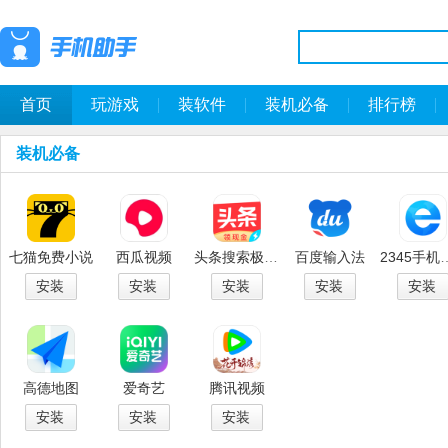
首页
玩游戏
装软件
装机必备
排行榜
装机必备
七猫免费小说
西瓜视频
头条搜索极速版
百度输入法
2345手
安装
安装
安装
安装
安装
高德地图
爱奇艺
腾讯视频
安装
安装
安装