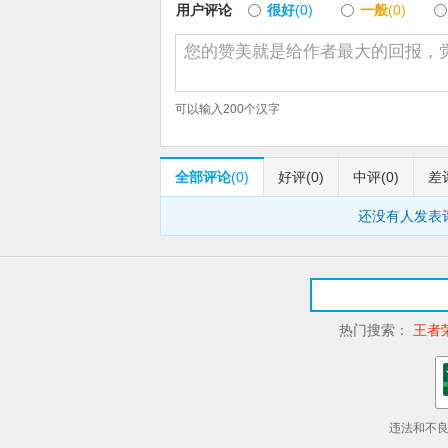
用户评论
很好
(0)
一般
(0)
可以输入
200
个汉字
全部评论
(0)
好评
(0)
中评
(0)
差
还没有人发表
热门搜索：
王者
违法和不良信