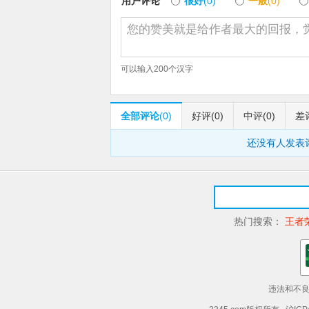
用户评论
很好
(0)
一般
(0)
可以输入
200
个汉字
全部评论
(0)
好评
(0)
中评
(0)
差
还没有人发表
热门搜索：
王者
违法和不良信