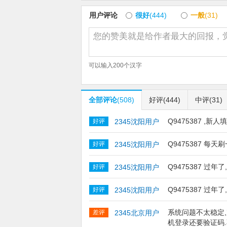
用户评论
很好
(444)
一般
(31)
可以输入
200
个汉字
全部评论
(508)
好评
(444)
中评
(31)
Q9475387 ,新人
好评
2345沈阳用户
Q9475387 每
好评
2345沈阳用户
Q9475387 过
好评
2345沈阳用户
Q9475387 过年
好评
2345沈阳用户
系统问题不太稳定
差评
2345北京用户
机登录还要验证码