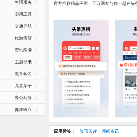
生活服务
官方推荐精品应用，千万网友与你一起在头
实用工具
热点资讯应有尽有 — 智能推荐你感兴趣的
人人都是原创作者 — 发布自己的微头条、
交通导航
发现生活记录生活 — 有精彩无广告短视频
专属领域满足个性 — 分类连载小说漫画超
旅游酒店
资讯阅读
【更新日志】:
修复了已知问题，提升了app的稳定性
主题壁纸
教育学习
儿童亲子
办公商务
健康医疗
应用标签：
资讯阅读
新闻资讯