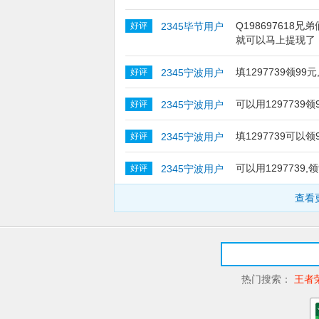
Q198697618
好评
2345毕节用户
就可以马上提现了
填1297739领99
好评
2345宁波用户
可以用1297739领
好评
2345宁波用户
填1297739可以
好评
2345宁波用户
可以用1297739,
好评
2345宁波用户
查看
热门搜索：
王者