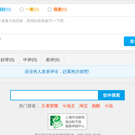
很好
(0)
一般
(0)
很差
(0)
字
发
好评
(0)
中评
(0)
差评
(0)
还没有人发表评论，赶紧抢沙发吧!
软件搜索
热门搜索：
王者荣耀
斗地主
淘宝
跑酷
小说