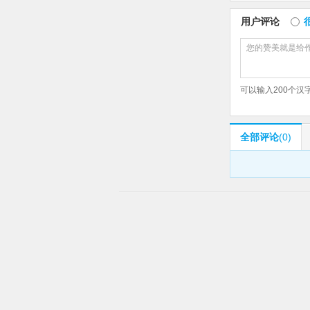
用户评论
可以输入
200
个汉
全部评论
(0)