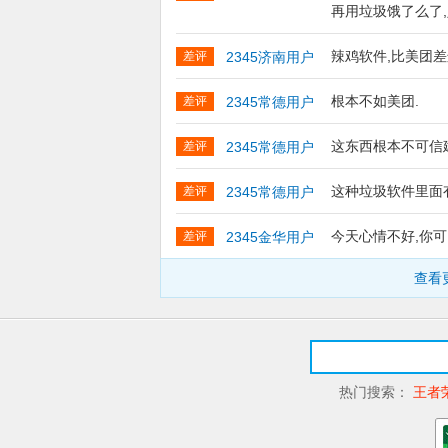
再用垃圾饿了么了
辣鸡软件,比美团
差评
2345济南用户
根本不如美团.
差评
2345常德用户
这东西根本不可信
差评
2345常德用户
这种垃圾软件里面
差评
2345常德用户
今天心情不好,你
差评
2345金华用户
查看
热门搜索：
王者