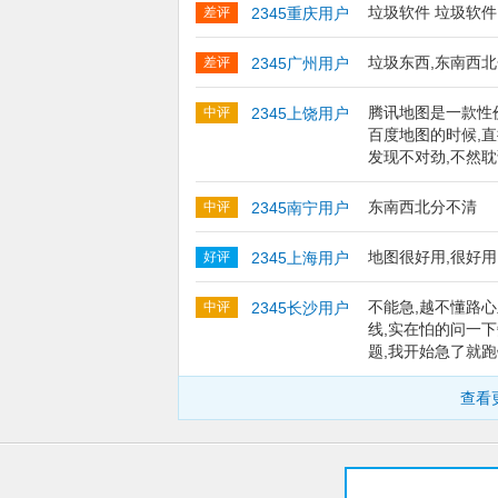
垃圾软件 垃圾软件
差评
2345重庆用户
垃圾东西,东南西
差评
2345广州用户
腾讯地图是一款性
中评
2345上饶用户
百度地图的时候,
发现不对劲,不然耽
东南西北分不清
中评
2345南宁用户
地图很好用,很好
好评
2345上海用户
不能急,越不懂路
中评
2345长沙用户
线,实在怕的问一
题,我开始急了就
查看