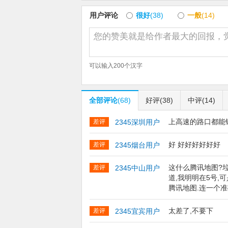
用户评论
很好
(38)
一般
(14)
可以输入
200
个汉字
全部评论
(68)
好评
(38)
中评
(14)
上高速的路口都能
差评
2345深圳用户
好 好好好好好好
差评
2345烟台用户
这什么腾讯地图?
差评
2345中山用户
道,我明明在5号,
腾讯地图.连一个
太差了,不要下
差评
2345宜宾用户