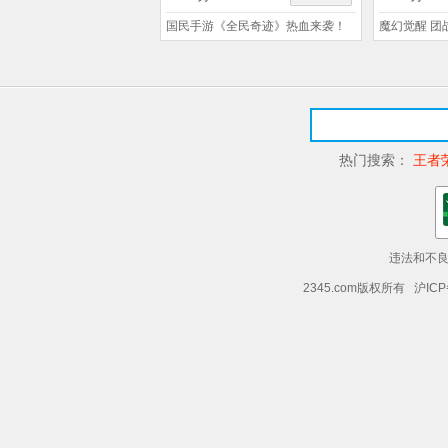
国民手游《全民奇迹》热血来袭！
魔幻觉醒 团
热门搜索：
王者
违法和不良信
2345.com版权所有 沪ICP