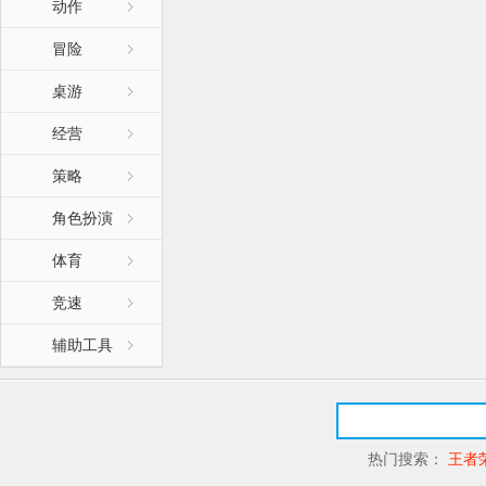
动作
冒险
桌游
经营
策略
角色扮演
体育
竞速
辅助工具
热门搜索：
王者