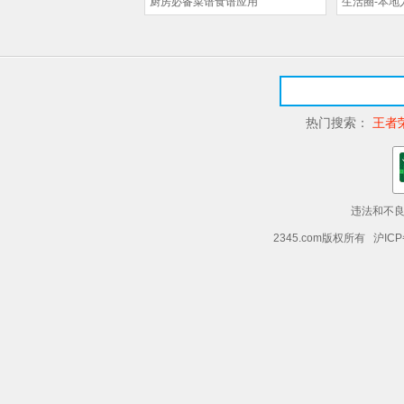
厨房必备菜谱食谱应用
生活圈-本地
热门搜索：
王者
违法和不良信
2345.com版权所有 沪ICP