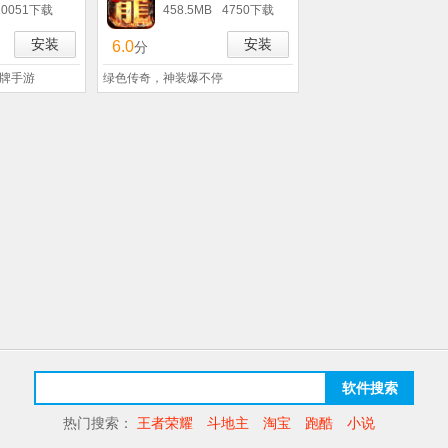
20051下载
458.5MB
4750下载
安装
安装
6.0
分
卡牌手游
绿色传奇，神装爆不停
软件搜索
热门搜索：
王者荣耀
斗地主
淘宝
跑酷
小说