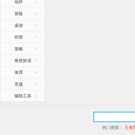
动作
冒险
桌游
经营
策略
角色扮演
体育
竞速
辅助工具
热门搜索：
王者