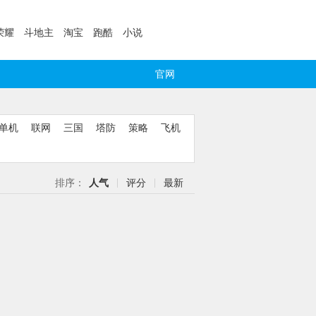
荣耀
斗地主
淘宝
跑酷
小说
官网
单机
联网
三国
塔防
策略
飞机
排序：
人气
评分
最新