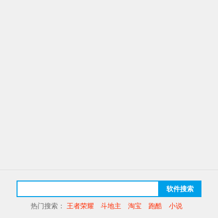
软件搜索
热门搜索：
王者荣耀
斗地主
淘宝
跑酷
小说