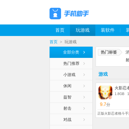
首页
玩游戏
装软件
首页
玩游戏
>
全部分类
热门标签
热门推荐
游戏
小游戏
休闲
火影忍
1.8GB
益智
9.7
分
射击
正版火影忍者格斗手
对战