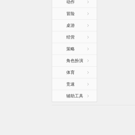
动作
冒险
桌游
经营
策略
角色扮演
体育
竞速
辅助工具