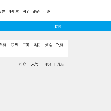
荣耀
斗地主
淘宝
跑酷
小说
官网
单机
联网
三国
塔防
策略
飞机
排序：
人气
评分
最新