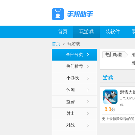
首页
玩游戏
装软件
首页
玩游戏
>
全部分类
热门标签
热门推荐
游戏
小游戏
休闲
滑雪大
175.6MB
益智
载
8.8
分
射击
史上最惊险刺激的另
对战