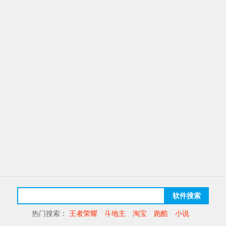
软件搜索
热门搜索：
王者荣耀
斗地主
淘宝
跑酷
小说