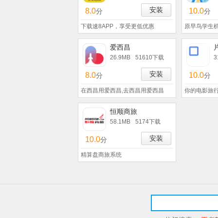
安装
8.0
10.0
分
分
下载速8APP，享受更低优惠
原早鸟学生机
爱西昌
26.9MB
51610下载
3
安装
8.0
10.0
分
分
在西昌用爱西昌,去西昌用爱西昌
你的电影旅
恒顺商旅
58.1MB
5174下载
安装
10.0
分
精算盘商旅系统