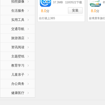
拍照摄像
37.3MB
1183522下载
8
安装
生活服务
8.0
8.0
分
分
出行就上365
全球房车旅
实用工具
交通导航
旅游酒店
资讯阅读
主题壁纸
教育学习
儿童亲子
办公商务
健康医疗