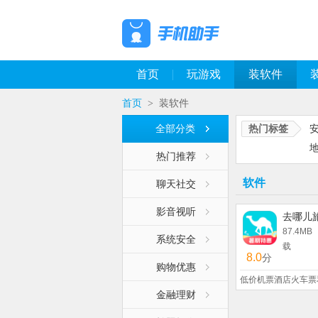
首页
玩游戏
装软件
首页
装软件
>
全部分类
热门标签
热门推荐
软件
聊天社交
影音视听
去哪儿
87.4MB
系统安全
载
8.0
分
购物优惠
低价机票酒店火车票
金融理财