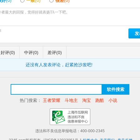
很好
(0)
一般
(0)
很差
(0)
字
发
好评
(0)
中评
(0)
差评
(0)
还没有人发表评论，赶紧抢沙发吧!
软件搜索
热门搜索：
王者荣耀
斗地主
淘宝
跑酷
小说
违法和不良信息举报电话：400-000-2345