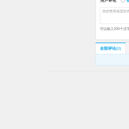
用户评论
可以输入
200
个汉
全部评论
(0)