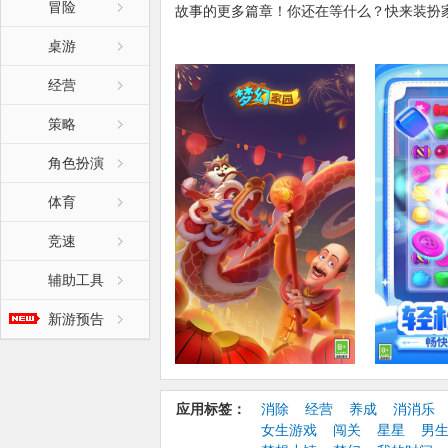
冒险
故事的更多篇章！你还在等什么？快来装扮
桌游
游戏特色：
● 独特玩法：用交换和匹配图块的方式来帮
经营
● 室内设计：房子装潢由你决定。
● 刺激三消关卡：内含独特的增强道具和爆
策略
● 美丽宽敞的豪宅：揭开豪宅内的所有秘密
角色扮演
● 精采角色：在游戏内的社区网络观察他们
● 可爱的宠物：领养可爱毛茸茸的猫咪。
体育
竞速
将老宅邸全面翻新吧！展现你的设计天份装
域！上千个设计选择让你尽情发挥创意，随
辅助工具
新游预告
【更新日志】:
家园6.9.0版本更新！
家园七载，一路同行！
【更新内容】
应用标签：
消除
经营
养成
消消乐
奇幻赛季
女生游戏
闯关
星星
男