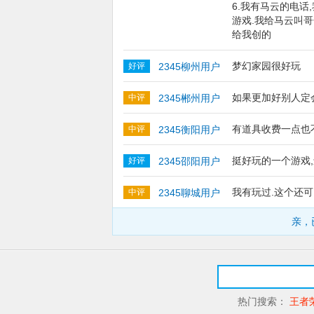
6.我有马云的电话
游戏.我给马云叫
给我创的
梦幻家园很好玩
好评
2345柳州用户
如果更加好别人定
中评
2345郴州用户
有道具收费一点也
中评
2345衡阳用户
挺好玩的一个游戏
好评
2345邵阳用户
我有玩过.这个还可
中评
2345聊城用户
亲，
热门搜索：
王者